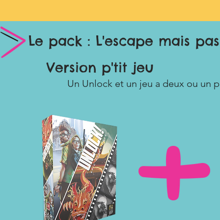
Le pack : L'escape mais pas
Version p'tit jeu
Un Unlock et un jeu a deux ou un pe