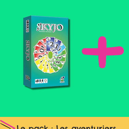
Le pack : Les aventuriers