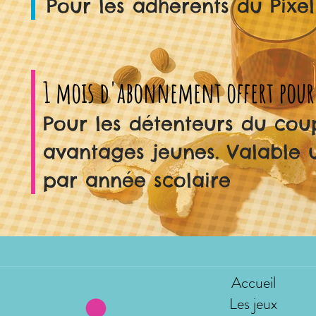
Pour les adhérents du Pixe
1 mois d'abonnement offert pour 
Pour les
détenteurs
du coup
avantages jeunes. Valable 
par année scolaire
Accueil
Les jeux