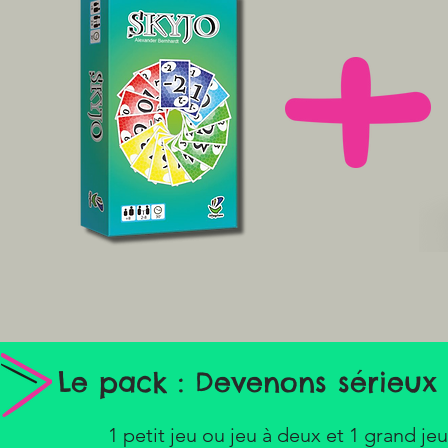
Le pack : Devenons
sérieux
1 petit jeu ou jeu à deux et 1 grand jeu