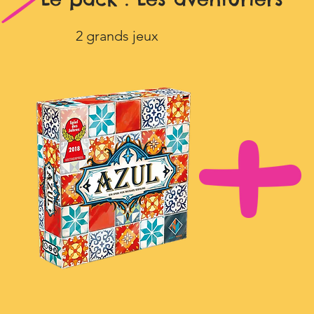
2 grands jeux